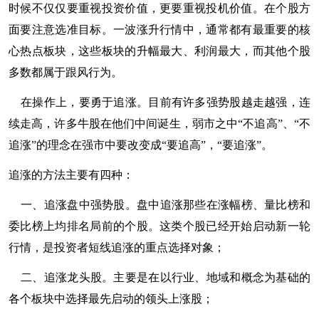
时候不仅仅要重视投资价值，更要重视投机价值。在个股方
面要注意选准目标。一波涨升行情中，通常都有最重要的核
心热点板块，这些板块的升幅最大、利润最大，而其他个股
多数都属于跟风行为。
在操作上，要勇于追涨。目前有许多强势股越走越强，连
续走高，许多牛股在他们中间诞生，弱市之中“不追高”、“不
追涨”的理念在强市中要改变成“要追高”，“要追涨”。
追涨的方法主要有四种：
一、追涨盘中强势股。盘中追涨那些在涨幅榜、量比榜和
委比榜上均排名局前的个股。这类个股已经开始启动新一轮
行情，是投资者短线追涨的重点选择对象；
二、追涨龙头股。主要是在以行业、地域和概念为基础的
各个板块中选择最先启动的领头上涨股；