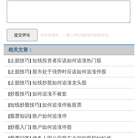
本站有缓存，一般1小时内能看到您的评论
相关文章：
[
止损技巧
]
短线投资者应该如何追涨热门股
[
止损技巧
]
股市处于强势时应该如何追涨停股
[
止损技巧
]
短线炒股如何追涨龙头股
[
炒股技巧
]
如何追涨不被套
[
短线炒股技巧
]
如何追涨停板股票
[
股票知识
]
散户如何追涨停
[
炒股入门
]
散户如何追涨停股