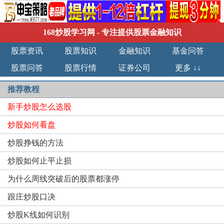
168炒股学习网
- 专注提供股票金融知识
股票资讯
股票知识
金融知识
基金问答
股票问答
股票行情
证券公司
更多 ↓↓
推荐教程
新手炒股怎么选股
炒股如何看盘
炒股挣钱的方法
炒股如何止平止损
为什么周线突破后的股票都涨停
跟庄炒股口决
炒股K线如何识别