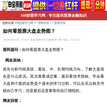
168炒股学习网
- 专注提供股票金融知识
您的位置:
168炒股学习网
>>
理财问答
>>
股票问答
如何看股票大盘走势图？
2014年10月15日 19:16:25 来源:股票问答-168炒股学习网 阅读：3379人次
股民提问：
如何看股票大盘走势图？
网友采纳：
首先分析均线系统，看短、中、长期均线方向，了解大盘现
在是什么状况。其次查看成交量，最后看技术指标。学会看
大盘和个股的走势是个漫长的学习过程，可以去买点相关书
籍自己学习，但是最后还是要靠你自己领悟的。
网友回答：