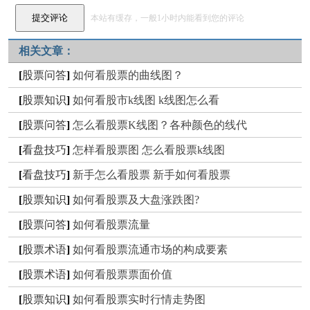
本站有缓存，一般1小时内能看到您的评论
相关文章：
[
股票问答
]
如何看股票的曲线图？
[
股票知识
]
如何看股市k线图 k线图怎么看
[
股票问答
]
怎么看股票K线图？各种颜色的线代
[
看盘技巧
]
怎样看股票图 怎么看股票k线图
[
看盘技巧
]
新手怎么看股票 新手如何看股票
[
股票知识
]
如何看股票及大盘涨跌图?
[
股票问答
]
如何看股票流量
[
股票术语
]
如何看股票流通市场的构成要素
[
股票术语
]
如何看股票票面价值
[
股票知识
]
如何看股票实时行情走势图