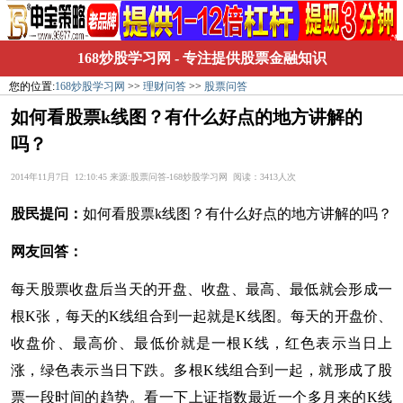
168炒股学习网
- 专注提供股票金融知识
您的位置:
168炒股学习网
>>
理财问答
>>
股票问答
如何看股票k线图？有什么好点的地方讲解的
吗？
2014年11月7日 12:10:45 来源:股票问答-168炒股学习网 阅读：3413人次
股民提问：
如何看股票k线图？有什么好点的地方讲解的吗？
网友回答：
每天股票收盘后当天的开盘、收盘、最高、最低就会形成一
根K张，每天的K线组合到一起就是K线图。每天的开盘价、
收盘价、最高价、最低价就是一根K线，红色表示当日上
涨，绿色表示当日下跌。多根K线组合到一起，就形成了股
票一段时间的趋势。看一下上证指数最近一个多月来的K线