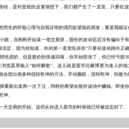
断跳动，是对是错的反复猜想下，我们都产生了一直觉，只要在
然而生的怀疑心理与自我证明的强烈欲望就此萌发：要是我能证
小散，在刚刚开始某一笔交易里，股价的波动迟迟没有偏向于
很淡定，因为你知道，你的第一直觉告诉你“只要在波动跳向正确
么值得忧虑的，但是股价的快速回落，你开始慌张了，你已经亏损
浏览器里输入“如何解套”。这儿就是股市比赌博更为迷人的
就会想出很多种扭转乾坤的方法。开动脑筋，扭转乾坤，转败为
择重新出发再一次下注，同样的希望在股价波动中赚钱。即使
乾坤。
一天交易的开始。这些从你进入股市的时候就已经被设定好了。