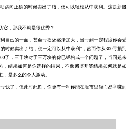
波动跳向正确的时候卖出了结，便可以轻松从中获利。这是新股
伪它，那我不就是很优秀？
有利自己的一面，甚至亏损还逐渐加大，当亏到一定程度你会受
的时候卖出了结，便一定可以从中获利”，然而你从300亏损到
3000了，三千块对于三万块的你已经构成一个问题了，当问题来
地方，结果如何是你选择的结果，不像赌博开奖结果如何就是如
胜，是多么的令人激动。
你亏钱了，但此时此刻，你更有一种你能在股市里轻而易举赚到