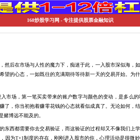
168炒股学习网
- 专注提供股票金融知识
，然后在市场与人性的魔力下，痴迷于此，一入股市深似海，
希望的心态，一如既往的充满期待等待新一天的交易开始。为
进入市场，第一笔买卖带来的账户数字与颜色的变动，是多么的
赚了，你当初抱着赚零花钱的心态就看似成真了。无论如何，
是赌博远不能及的。
的东西都需要你去交易验证，而这验证的过程却又不像我们上
，因为T+1制度的存在，刚刚进入股市的你，心理活动是很微