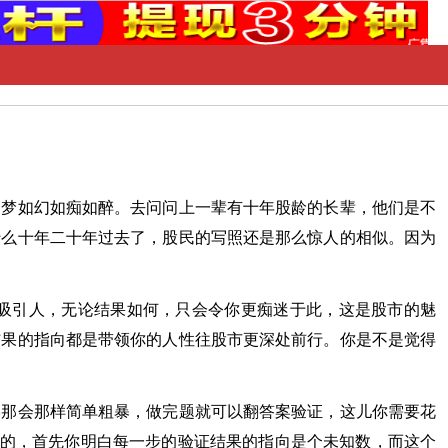
如梦如幻如痴如醉。去问问上一辈有十年股龄的长辈，他们是不
什么十年二十年过去了，股民的写照还是那么惊人的相似。因为
吸引人，无论结果如何，只会令你更痴迷于此，这是股市的魅
结果的指向都是带领你的人性往股市更深处前行。你是不是觉得
学那会那样简单粗暴，做完题就可以翻答案验证，这儿你需要花
妙的，首先你明白每一步的验证结果的指向是个未知数，而这个