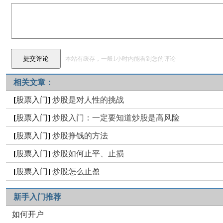
本站有缓存，一般1小时内能看到您的评论
相关文章：
[
股票入门
]
炒股是对人性的挑战
[
股票入门
]
炒股入门：一定要知道炒股是高风险
[
股票入门
]
炒股挣钱的方法
[
股票入门
]
炒股如何止平、止损
[
股票入门
]
炒股怎么止盈
新手入门推荐
如何开户