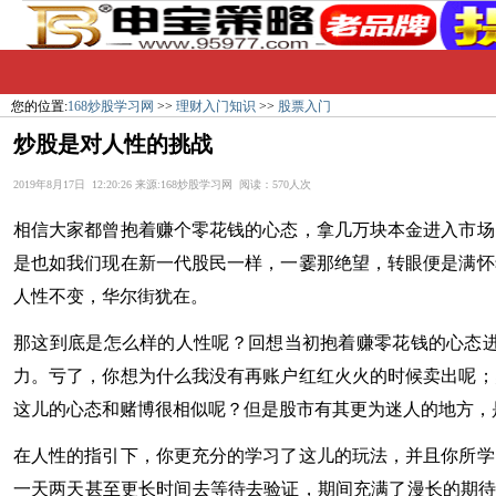
您的位置:
168炒股学习网
>>
理财入门知识
>>
股票入门
炒股是对人性的挑战
2019年8月17日 12:20:26 来源:168炒股学习网 阅读：570人次
相信大家都曾抱着赚个零花钱的心态，拿几万块本金进入市场
是也如我们现在新一代股民一样，一霎那绝望，转眼便是满怀
人性不变，华尔街犹在。
那这到底是怎么样的人性呢？回想当初抱着赚零花钱的心态
力。亏了，你想为什么我没有再账户红红火火的时候卖出呢；
这儿的心态和赌博很相似呢？但是股市有其更为迷人的地方，
在人性的指引下，你更充分的学习了这儿的玩法，并且你所学
一天两天甚至更长时间去等待去验证，期间充满了漫长的期待