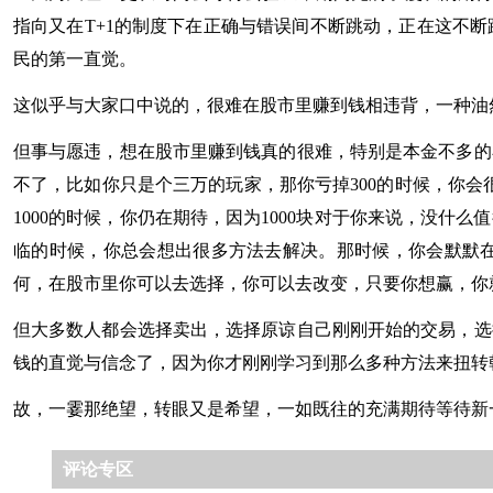
指向又在T+1的制度下在正确与错误间不断跳动，正在这不
民的第一直觉。
这似乎与大家口中说的，很难在股市里赚到钱相违背，一种油
但事与愿违，想在股市里赚到钱真的很难，特别是本金不多的
不了，比如你只是个三万的玩家，那你亏掉300的时候，你会
1000的时候，你仍在期待，因为1000块对于你来说，没什
临的时候，你总会想出很多方法去解决。那时候，你会默默在
何，在股市里你可以去选择，你可以去改变，只要你想赢，你
但大多数人都会选择卖出，选择原谅自己刚刚开始的交易，选
钱的直觉与信念了，因为你才刚刚学习到那么多种方法来扭转
故，一霎那绝望，转眼又是希望，一如既往的充满期待等待新
评论专区